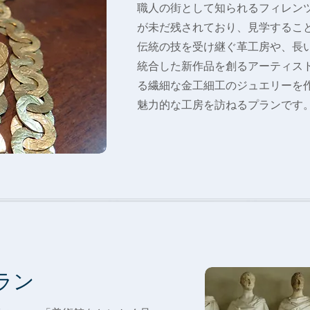
職人の街として知られるフィレン
が未だ残されており、見学するこ
伝統の技を受け継ぐ革工房や、長
統合した新作品を創るアーティス
る繊細な金工細工のジュエリーを
魅力的な工房を訪ねるプランです
ラン