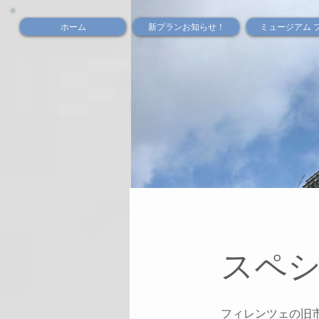
ホーム
新プランお知らせ！
ミュージアム 
スペシ
フィレンツェの旧