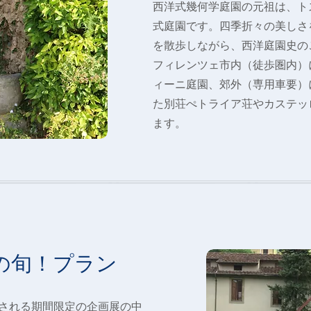
西洋式幾何学庭園の元祖は、ト
式庭園です。四季折々の美しさ
を散歩しながら、西洋庭園史の
​フィレンツェ市内（徒歩圏内
ィーニ庭園、郊外（専用車要）
た別荘ぺトライア荘やカステッ
ます。
の旬！プラン
される期間限定の企画展の中