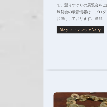
で、選りすぐりの展覧会をご
​展覧会の最新情報は、ブログ【
お届けしております。是非、
Blog フィレンツェDairy