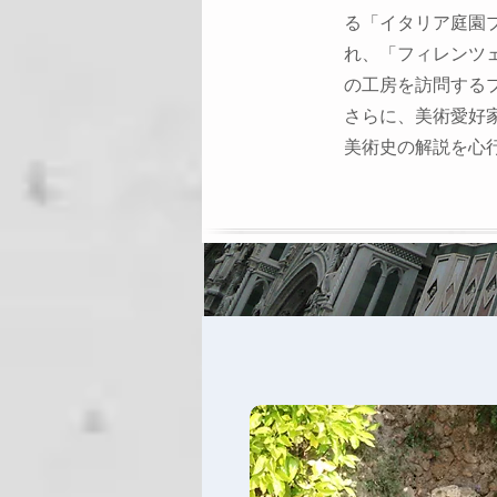
る「イタリア庭園
れ、「フィレンツ
の
工房を訪問する
さらに、美術愛好
美術史の解説を心