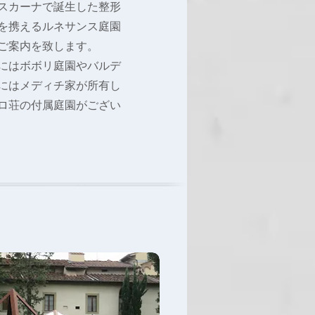
スカーナで誕生した整形
を携えるルネサンス庭園
ご案内を致します。
）にはボボリ庭園やバルデ
にはメディチ家が所有し
ロ荘の付属庭園がござい