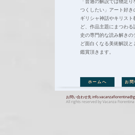
「普通の解説では物足り
つくしたい」アート好き
ギリシャ神話やキリスト
ど、作品主題にまつわる
史の専門的な読み解きの
ど面白くなる美術解説と
鑑賞頂きます。
ホームへ
お問
お問い合わせ先
info.vacanzafiorentina@
All rights reserved by Vacanza Fiorentin