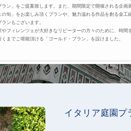
プラン」をご提案致します。また、期間限定で
開催される企画
ェの旬」をお楽しみ頂くプランや、
魅力溢れる作品を創る金工
プランもございます。
家やフィレンツェが大好きなリピーターの方々のために、時間
行くまでご堪能頂ける「ゴールド・プラン」を設けました。
イタリア庭園プ