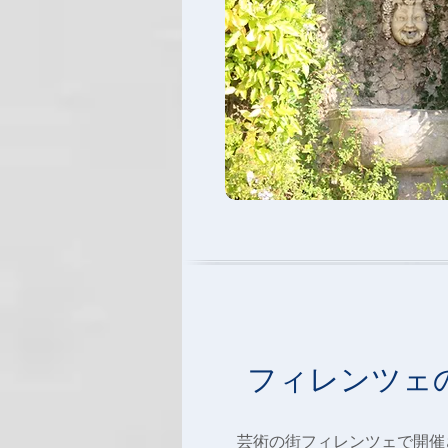
フィレンツェ
芸術の街フィレンツェで開催