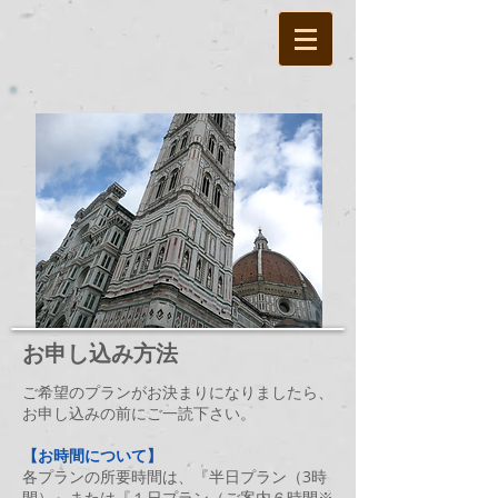
お申し込み方法
ご希望のプランがお決まりになりましたら、
お申し込みの前にご一読下さい。
【お時間について】
各プランの所要時間は、
『半日プラン（3時
間）』また
は『１
日プラン（ご案内６
時間※