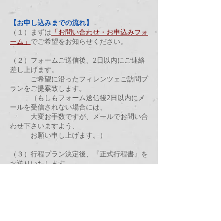
【お申し込みまでの流れ】
（１）まずは
「お問い合わせ・お申込みフォ
ーム」
でご希望をお知らせください。
（２）フォームご送信後、2日以内にご連絡
差し上げます。
ご希望に沿ったフィレンツェご訪問プ
ランをご提案致します。
（もしもフォーム送信後2日以内にメ
ールを受信されない場合には、
大変お手数ですが、メールでお問い合
わせ下さいますよう、
お願い申し上げます。）
（３）行程プラン決定後、『正式行程書』を
お送りいたします。
（４）『正式行程書（内容・お見積り）』を
ご確認の上、ご案内日のその他のリクエス
トや
疑問点等がございましたら、ご連
絡をいただきます。
ご案内担当日の美術館予約やレストラ